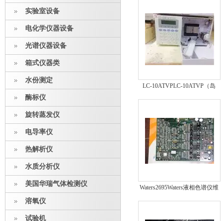
实验室设备
电化学仪器设备
光谱仪器设备
箱式仪器类
水份测定
LC-10ATVPLC-10ATVP（岛
酶标仪
津）
旋转蒸发仪
电导率仪
热解析仪
水质分析仪
美国华瑞气体检测仪
Waters2695Waters液相色谱仪维
修部件WAT270919 泵控板
溶氧仪
（Pump Driver PCB）
试验机