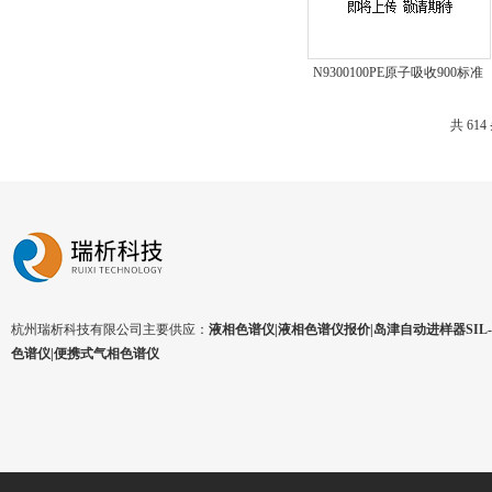
N9300100PE原子吸收900标准
溶液
共 61
杭州瑞析科技有限公司主要供应：
液相色谱仪|液相色谱仪报价|岛津自动进样器SIL-1
色谱仪|便携式气相色谱仪