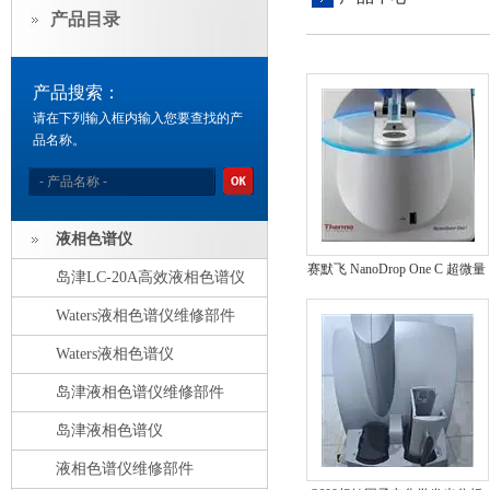
产品目录
产品搜索：
请在下列输入框内输入您要查找的产
品名称。
液相色谱仪
赛默飞 NanoDrop One C 超微量
岛津LC-20A高效液相色谱仪
分光光度计
Waters液相色谱仪维修部件
Waters液相色谱仪
岛津液相色谱仪维修部件
岛津液相色谱仪
液相色谱仪维修部件