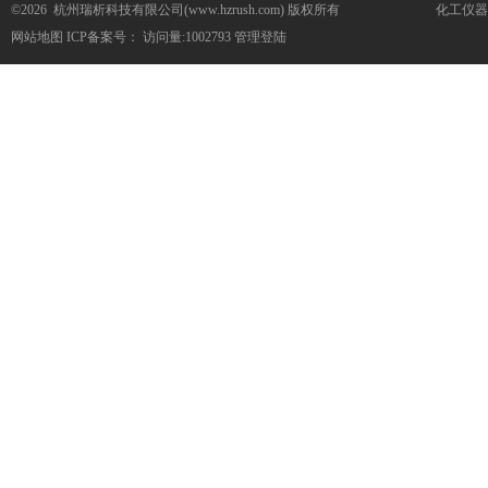
©2026 杭州瑞析科技有限公司(www.hzrush.com) 版权所有
化工仪器
网站地图
ICP备案号：
访问量:1002793
管理登陆