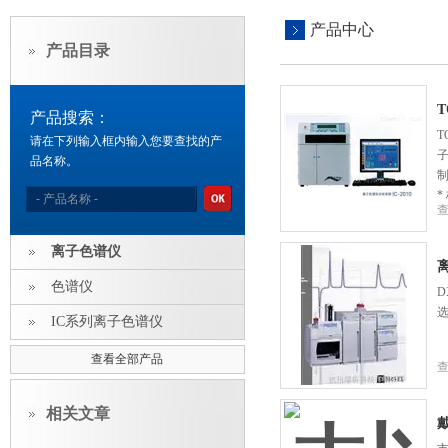
产品中心
产品目录
T
产品搜索：
T
请在下列输入框内输入您要查找的产
子
品名称。
制
*
离子色谱仪
色谱仪
IC系列离子色谱仪
查看全部产品
相关文章