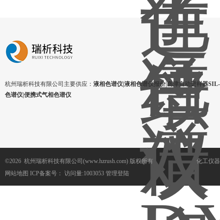
杭州瑞析科技有限公司主要供应：
液相色谱仪|液相色谱仪报价|岛津自动进样器SIL-1
色谱仪|便携式气相色谱仪
©2026 杭州瑞析科技有限公司(www.hzrush.com) 版权所有
化工仪器
网站地图
ICP备案号：
访问量:1003053
管理登陆