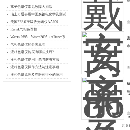
市
离子色谱仪常见故障大排除
瑞士万通参展中国腐蚀电化学及测试
方法学术交流会
美国PE*原子吸收光谱仪AA600
Restek气相色谱柱
Waters 2695 Waters2695（Alliance系
统）液相色谱仪
气相色谱仪的分离原理
市
液相色谱仪购买有哪些技巧?
液相色谱仪使用问题与解决方法
液相色谱仪操作方法与注意事项
液相色谱原理及在医药行业的应用
共 6