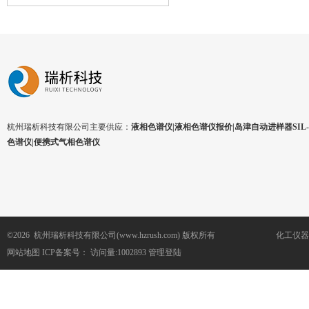
杭州瑞析科技有限公司主要供应：
液相色谱仪|液相色谱仪报价|岛津自动进样器SIL-1
色谱仪|便携式气相色谱仪
©2026 杭州瑞析科技有限公司(www.hzrush.com) 版权所有
化工仪器
网站地图
ICP备案号：
访问量:1002893
管理登陆