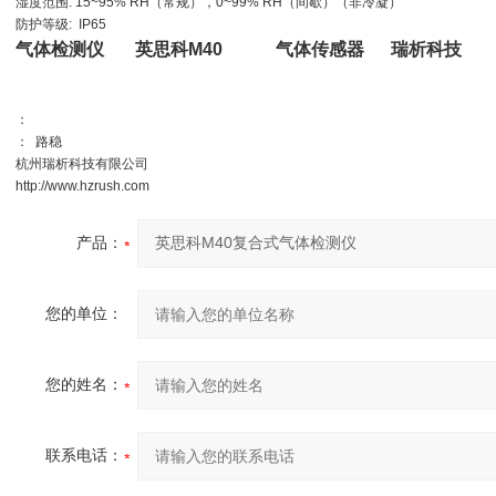
湿度范围: 15~95% RH（常规），0~99% RH（间歇）（非冷凝）
防护等级: IP65
气体检测仪
英思科M40
气体传感器
瑞析科技
：
： 路稳
杭州瑞析科技有限公司
http://www.hzrush.com
产品：
您的单位：
您的姓名：
联系电话：