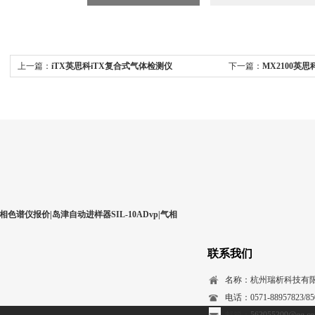
上一篇：
iTX英思科iTX复合式气体检测仪
下一篇：
MX2100英
相色谱仪报价|岛津自动进样器SIL-10ADvp|气相
联系我们
名称：杭州瑞析科技有
电话：0571-88957823/850