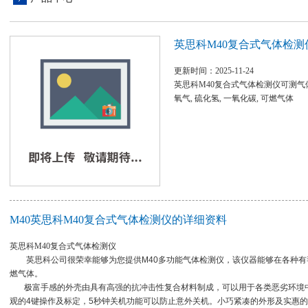
英思科M40复合式气体检测
更新时间：2025-11-24
英思科M40复合式气体检测仪可测气体：O2,
氧气, 硫化氢, 一氧化碳, 可燃气体
M40英思科M40复合式气体检测仪的详细资料
英思科M40复合式气体检测仪
英思科公司很荣幸能够为您提供M40多功能气体检测仪，该仪器能够在各种有毒
燃气体。
极富手感的外壳由具有高强的抗冲击性复合材料制成，可以用于各类恶劣环境中
观的4键操作及标定，5秒钟关机功能可以防止意外关机。小巧紧凑的外形及实惠