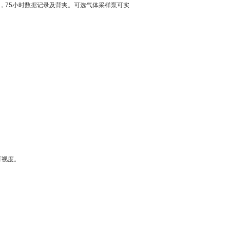
75小时数据记录及背夹。可选气体采样泵可实
可视度。