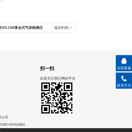
思科MX2100复合式气体检测仪
返回列表>>
扫一扫
在线客服
欢迎关注我们网站平台
联系方式
限公司
50874/85026881