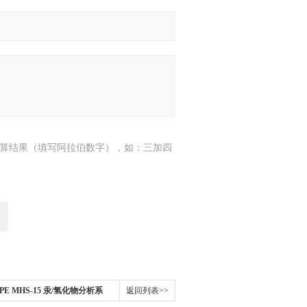
算结果（填写阿拉伯数字），如：三加四
国PE MHS-15 汞/氢化物分析系
返回列表>>