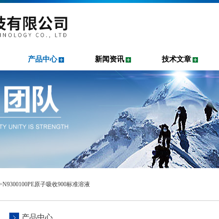
产品中心
新闻资讯
技术文章
>N9300100PE原子吸收900标准溶液
产品中心