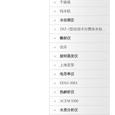
干燥箱
纯水机
水份测定
ZKF-1型自动卡尔费休水份测定仪
酶标仪
伯乐
旋转蒸发仪
上海亚荣
电导率仪
DDSJ-308A
热解析仪
ACEM 9300
水质分析仪