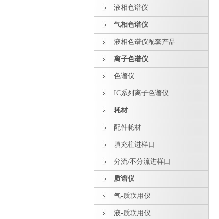
液相色谱仪
气相色谱仪
液相色谱仪配套产品
离子色谱仪
色谱仪
IC系列离子色谱仪
耗材
配件耗材
填充柱进样口
分流/不分流进样口
质谱仪
气-质联用仪
液-质联用仪