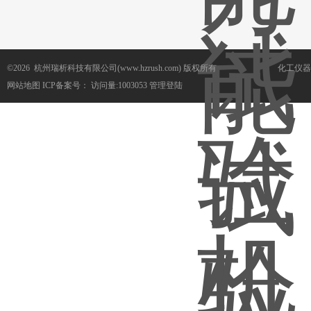
©2026 杭州瑞析科技有限公司(www.hzrush.com) 版权所有
化工仪器
网站地图
ICP备案号：
访问量:1003053
管理登陆