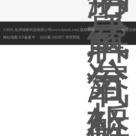
©2026 杭州瑞析科技有限公司(www.hzrush.com) 版权所有
化工仪器
网站地图
ICP备案号：
访问量:1002977
管理登陆