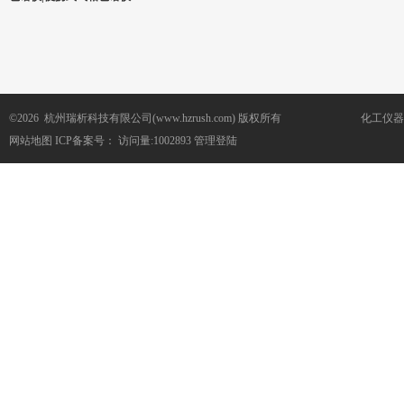
©2026 杭州瑞析科技有限公司(www.hzrush.com) 版权所有
化工仪器
网站地图
ICP备案号：
访问量:1002893
管理登陆