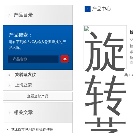
产品中心
产品目录
产品搜索：
S
请在下列输入框内输入您要查找的产
控
品名称。
旋
旋转蒸发仪
共 1
上海亚荣
查看全部产品
相关文章
电泳仪常见问题和操作使用