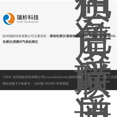
杭州瑞析科技有限公司主要供应：
液相色谱仪|液相色谱仪报价|岛津自动进样器SIL-1
色谱仪|便携式气相色谱仪
©2026 杭州瑞析科技有限公司(www.hzrush.com) 版权所有
化工仪器
网站地图
ICP备案号：
访问量:1002893
管理登陆