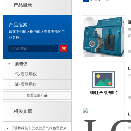
产品目录
产品搜索：
液
请在下列输入框内输入您要查找的产
品名称。
质谱仪
L
气-质联用仪
品
液-质联用仪
查看全部产品
相关文章
L
【瑞析科技】怎么使用气相色谱仪来