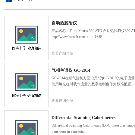
自动热脱附仪
产品名称：TurboMatrix 350 ATD 自动热脱附仪35
http://www.hzrush.com ： ： 路稳
查看详细介绍
气相色谱仪 GC-2014
GC-2014在载气控制方面沿用*的GC-2010的电子
使用填充柱时载气流量的数字控制也作为标准配置，
查看详细介绍
Differential Scanning Calorimeters
Differential Scanning Calorimeters (DSC) measures temper
transitions in a material.