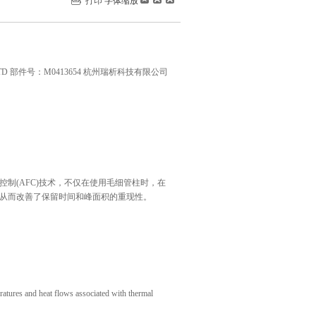
打印
字体缩放
0 ATD 部件号：M0413654 杭州瑞析科技有限公司
流量控制(AFC)技术，不仅在使用毛细管柱时，在
从而改善了保留时间和峰面积的重现性。
atures and heat flows associated with thermal