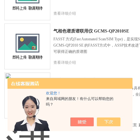
查看详细介绍
气相色谱质谱联用仪 GCMS-QP2010SE
FASST 方式(Fast Automated Scan/SIM Ty
GCMS-QP2010 SE 的FASST方式中，ASSP
可获得正确的质谱图
查看详细介绍
岛津GC-2010气相色谱仪
GC2010气相色谱仪的性能是追求的重现性，装备具
欢迎您！
流量控制器)，并对样品汽化室、柱温箱进一步*，
来自局域网的朋友！有什么可以帮助您的
性。
吗？
查看详细介绍
共 74 条记录，当前 1 / 15 页 首页 上一页
下一页
末页