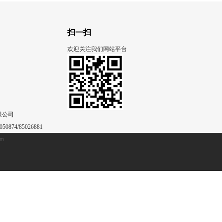
扫一扫
欢迎关注我们网站平台
限公司
50874/85026881
om