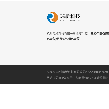
杭州瑞析科技有限公司主要供应：
液相色谱仪|液
色谱仪|便携式气相色谱仪
©2026 杭州瑞析科技有限公司(www.hzrush.com
网站地图
ICP备案号：
访问量:1002793
管理登陆