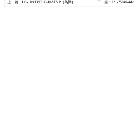
上一篇：
LC-10ATVPLC-10ATVP（岛津）
下一篇：
221-75046-
进样口