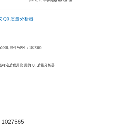
打印
字体缩放
 Q0 质量分析器
rap5500, 部件号PN ：1027565
 三重四级杆液质联用仪 用的 Q0 质量分析器
1027565