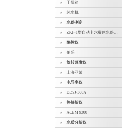
干燥箱
纯水机
水份测定
ZKF-1型自动卡尔费休水份测定仪
酶标仪
伯乐
旋转蒸发仪
上海亚荣
电导率仪
DDSJ-308A
热解析仪
ACEM 9300
水质分析仪