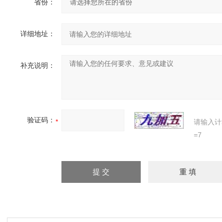
省份：
详细地址：
补充说明：
验证码：
请输入计
=7