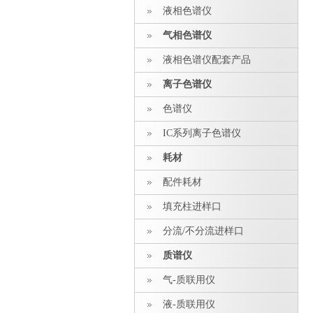
液相色谱仪
气相色谱仪
液相色谱仪配套产品
离子色谱仪
色谱仪
IC系列离子色谱仪
耗材
配件耗材
填充柱进样口
分流/不分流进样口
质谱仪
气-质联用仪
液-质联用仪