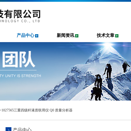
产品中心
新闻资讯
技术文章
>1027565三重四级杆液质联用仪 Q0 质量分析器
产品中心