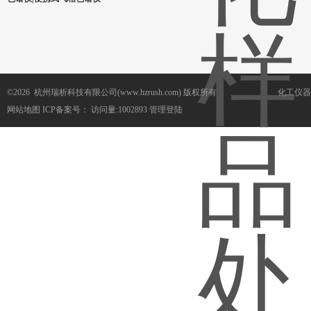
©2026 杭州瑞析科技有限公司(www.hzrush.com) 版权所有
化工仪器
网站地图
ICP备案号：
访问量:1002893
管理登陆