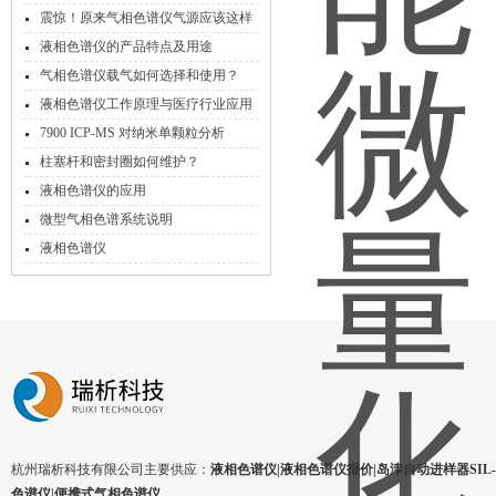
震惊！原来气相色谱仪气源应该这样
选择！
液相色谱仪的产品特点及用途
气相色谱仪载气如何选择和使用？
液相色谱仪工作原理与医疗行业应用
7900 ICP-MS 对纳米单颗粒分析
柱塞杆和密封圈如何维护？
液相色谱仪的应用
微型气相色谱系统说明
液相色谱仪
杭州瑞析科技有限公司主要供应：
液相色谱仪|液相色谱仪报价|岛津自动进样器SIL-1
色谱仪|便携式气相色谱仪