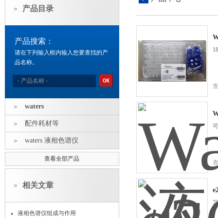
产品目录
W
产品搜索：
1
请在下列输入框内输入您要查找的产
品名称。
waters
W
配件耗材等
可
waters 液相色谱仪
查看全部产品
相关文章
e
7
液相色谱仪组成与作用