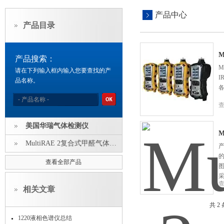
产品中心
产品目录
M
产品搜索：
M
请在下列输入框内输入您要查找的产
I
品名称。
美国华瑞气体检测仪
M
MultiRAE 2复合式甲醛气体探测器
产
的
查看全部产品
相关文章
共 2
1220液相色谱仪总结