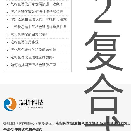
气相色谱仪厂家发展演进，收藏了！
液相色谱仪该如何进行维护和保养
你知道液相色谱仪的日常维护与注意
事项吗?看了你就知道了
【经验总结】气相色谱进样重复性差
的N个原因
气相色谱仪的日常保养?
液相色谱使用步骤
液化气色谱柱的污染问题处理
液相色谱仪色谱柱选择思路?
如何选择国产液相色谱仪厂家
杭州瑞析科技有限公司主要供应：
液相色谱仪|液相色谱仪报价|岛津自动进样器SIL-1
色谱仪|便携式气相色谱仪