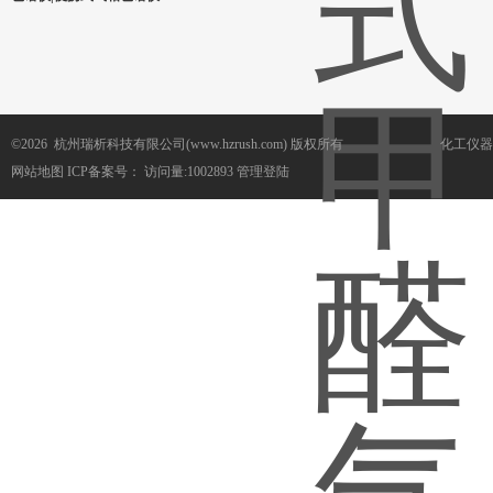
©2026 杭州瑞析科技有限公司(www.hzrush.com) 版权所有
化工仪器
网站地图
ICP备案号：
访问量:1002893
管理登陆