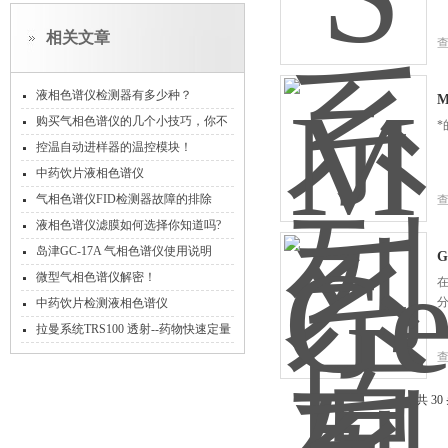
相关文章
液相色谱仪检测器有多少种？
购买气相色谱仪的几个小技巧，你不
*
得不知道！
控温自动进样器的温控模块！
中药饮片液相色谱仪
气相色谱仪FID检测器故障的排除
液相色谱仪滤膜如何选择你知道吗?
岛津GC-17A 气相色谱仪使用说明
微型气相色谱仪解密！
分
中药饮片检测液相色谱仪
拉曼系统TRS100 透射--药物快速定量
分析神器！
共 3