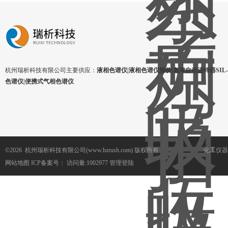
杭州瑞析科技有限公司主要供应：
液相色谱仪|液相色谱仪报价|岛津自动进样器SIL-1
色谱仪|便携式气相色谱仪
©2026 杭州瑞析科技有限公司(www.hzrush.com) 版权所有
化工仪器
网站地图
ICP备案号：
访问量:1002977
管理登陆