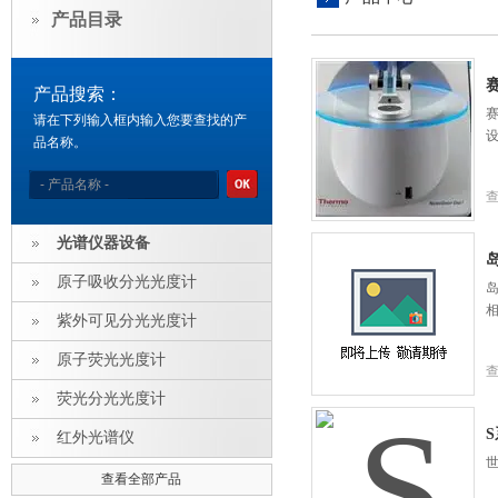
产品目录
赛
产品搜索：
赛
请在下列输入框内输入您要查找的产
品名称。
光谱仪器设备
岛
原子吸收分光光度计
岛
紫外可见分光光度计
原子荧光光度计
荧光分光光度计
红外光谱仪
世
查看全部产品