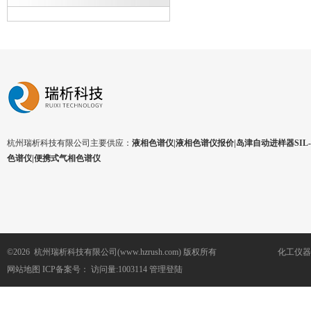
杭州瑞析科技有限公司主要供应：
液相色谱仪|液相色谱仪报价|岛津自动进样器SIL-1
色谱仪|便携式气相色谱仪
©2026 杭州瑞析科技有限公司(www.hzrush.com) 版权所有
化工仪器
网站地图
ICP备案号：
访问量:1003114
管理登陆