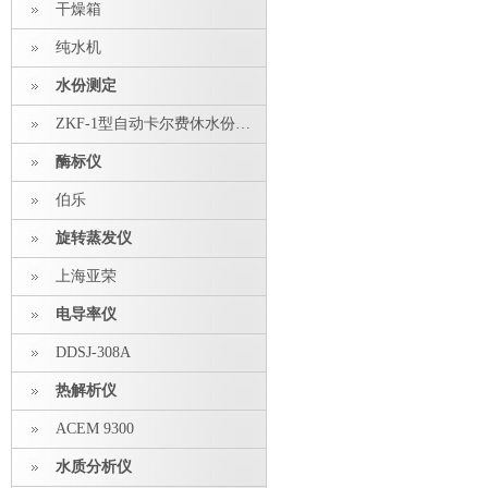
干燥箱
纯水机
水份测定
ZKF-1型自动卡尔费休水份测定仪
酶标仪
伯乐
旋转蒸发仪
上海亚荣
电导率仪
DDSJ-308A
热解析仪
ACEM 9300
水质分析仪