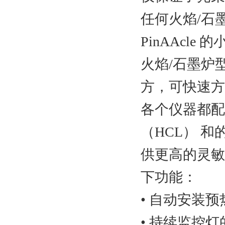
任何火焰/石
PinAAcl
火焰/石墨炉
方，可快速方
各个仪器都配有
（HCL） 
供更高的灵敏
下功能：
• 自动安装预
• 持续监控