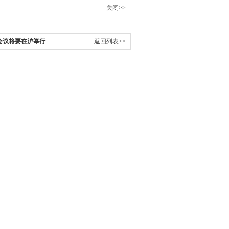
关闭>>
术会议将要在沪举行
返回列表>>