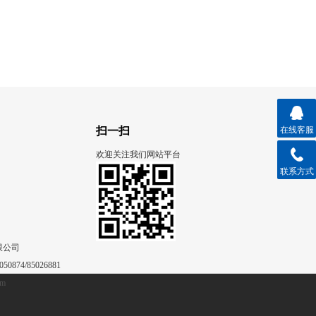
扫一扫
在线客服
欢迎关注我们网站平台
联系方式
限公司
50874/85026881
om