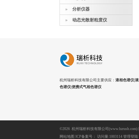
分析仪器
动态光散射粒度仪
杭州瑞析科技有限公司主要供应：
液相色谱仪|液
色谱仪|便携式气相色谱仪
©2026 杭州瑞析科技有限公司(www.hzrush.com
网站地图
ICP备案号：
访问量:1003114
管理登陆