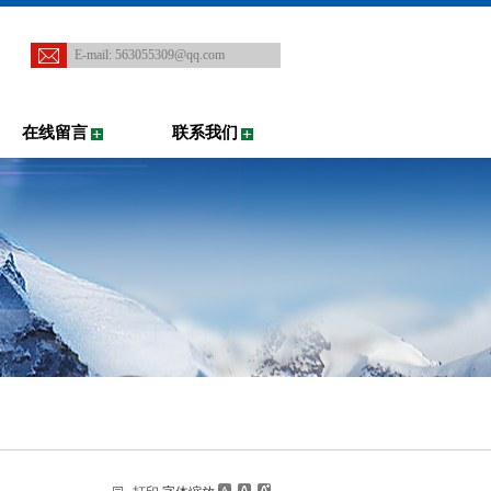
E-mail:
563055309@qq.com
在线留言
联系我们