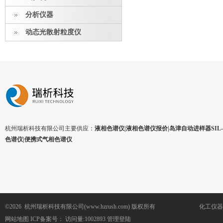
分析仪器
动态光散射粒度仪
杭州瑞析科技有限公司主要供应：
液相色谱仪|液相色谱仪报价|岛津自动进样器SIL-1
色谱仪|便携式气相色谱仪
©2026 杭州瑞析科技有限公司(www.hzrush.com) 版权所有
化工仪器
网站地图
ICP备案号：
访问量:1002893
管理登陆