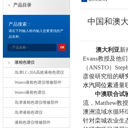
产品目录
中国和澳
产品搜索：
请在下列输入框内输入您要查找的产
品名称。
澳大利亚
新
Evans教授及他
液相色谱仪
（ANSTO）St
岛津LC-20A高效液相色谱仪
彦俊研究组的
研
Waters液相色谱仪维修部件
水汽同位素
通量
Waters液相色谱仪
中澳联合试
流，Matthe
岛津液相色谱仪维修部件
澳洲流域水循环
岛津液相色谱仪
针对栾城农业生
液相色谱仪维修部件