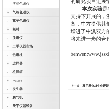
的研究项目进展
液相色谱仪
本次实验
是
气相色谱仪
支持下开展的，澳
离子色谱仪
备，中方提供其
耗材
增进了中澳双方
质谱仪
将来进一步的合
二手仪器市场
benwen:www.jssx
色谱柱
进样器
柱温箱
waters
上一篇：
慕尼黑分析生化展即将
发生器
纷来临
脱气机
天平仪器设备