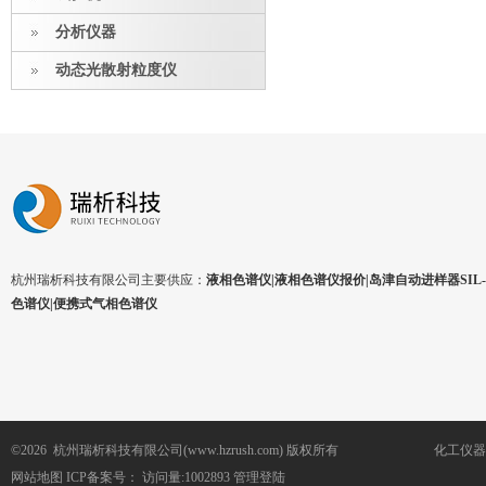
分析仪器
动态光散射粒度仪
杭州瑞析科技有限公司主要供应：
液相色谱仪|液相色谱仪报价|岛津自动进样器SIL-1
色谱仪|便携式气相色谱仪
©2026 杭州瑞析科技有限公司(www.hzrush.com) 版权所有
化工仪器
网站地图
ICP备案号：
访问量:1002893
管理登陆