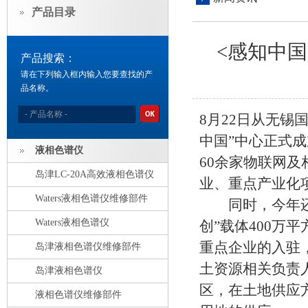
产品目录
<感知中国
产品搜索：
请在下列输入框内输入您要查找的产
品名称。
8月22日从无锡
中国”中心正式
液相色谱仪
60余家物联网
岛津LC-20A高效液相色谱仪
业、重点产业化项
Waters液相色谱仪维修部件
同时，今年还将
Waters液相色谱仪
创”载体400万平
重点企业的入驻
岛津液相色谱仪维修部件
土资源相关负责
岛津液相色谱仪
区，在土地供应
液相色谱仪维修部件