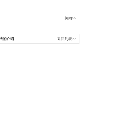
关闭>>
法的介绍
返回列表>>