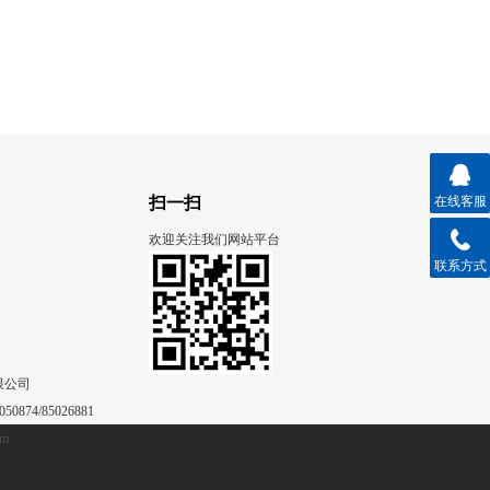
扫一扫
在线客服
欢迎关注我们网站平台
联系方式
限公司
50874/85026881
om