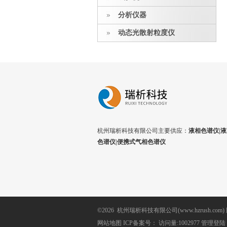
分析仪器
动态光散射粒度仪
杭州瑞析科技有限公司主要供应：
液相色谱仪|液
色谱仪|便携式气相色谱仪
©2026 杭州瑞析科技有限公司(www.hzrush.com
网站地图
ICP备案号：
访问量:1002977
管理登陆