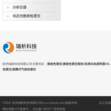
分析仪器
动态光散射粒度仪
杭州瑞析科技有限公司主要供应：
液相色谱仪|液相色谱仪报价|岛津自动进样器SIL-1
色谱仪|便携式气相色谱仪
©2026 杭州瑞析科技有限公司(www.hzrush.com) 版权所有
化工仪器
网站地图
ICP备案号：
访问量:1002977
管理登陆