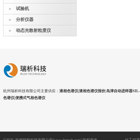
试验机
分析仪器
动态光散射粒度仪
杭州瑞析科技有限公司主要供应：
液相色谱仪|液相色谱仪报价|岛津自动进样器SIL-1
色谱仪|便携式气相色谱仪