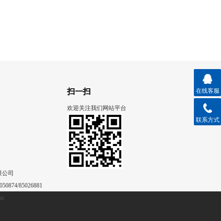
扫一扫
在线客服
欢迎关注我们网站平台
联系方式
限公司
50874/85026881
om