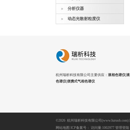
分析仪器
动态光散射粒度仪
杭州瑞析科技有限公司主要供应：
液相色谱仪|液
色谱仪|便携式气相色谱仪
©2026 杭州瑞析科技有限公司(www.hzrush.com
网站地图
ICP备案号：
访问量:1002977
管理登陆