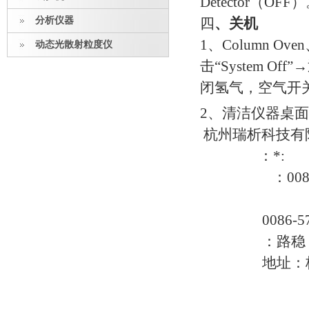
Detector
（
OFF
）
分析仪器
四
、关机
1
、
Column Oven
动态光散射粒度仪
击
“System Off”→
闭氢气，空气开
2
、清洁仪器桌面
杭州瑞析科技有
：*
:
：
008
0086-5
：路稳
地址：杭州