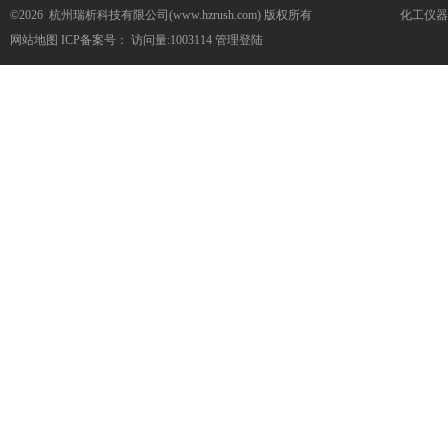
©2026 杭州瑞析科技有限公司(www.hzrush.com) 版权所有
化工仪器
网站地图
ICP备案号：
访问量:1003114
管理登陆