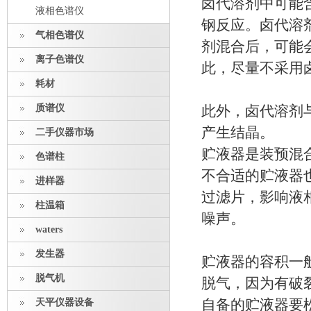
卤代溶剂中可能
液相色谱仪
钢反应。卤代溶
气相色谱仪
剂混合后，可能
离子色谱仪
此，尽量不采用
耗材
质谱仪
此外，卤代溶剂
产生结晶。
二手仪器市场
贮液器是装预混
色谱柱
不合适的贮液器
进样器
过滤片，影响液
柱温箱
噪声。
waters
发生器
贮液器的容积一
脱气机
脱气，因为有破
天平仪器设备
自备的贮液器要