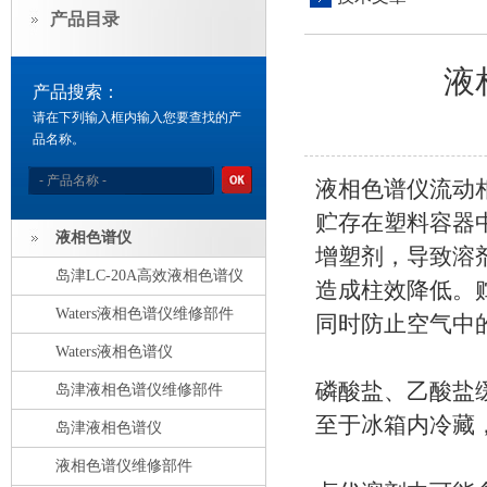
产品目录
液
产品搜索：
请在下列输入框内输入您要查找的产
品名称。
液相色谱仪流动
贮存在塑料容器
液相色谱仪
增塑剂，导致溶
岛津LC-20A高效液相色谱仪
造成柱效降低。
Waters液相色谱仪维修部件
同时防止空气中
Waters液相色谱仪
磷酸盐、乙酸盐
岛津液相色谱仪维修部件
至于冰箱内冷藏
岛津液相色谱仪
液相色谱仪维修部件