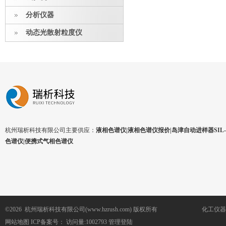
分析仪器
动态光散射粒度仪
杭州瑞析科技有限公司主要供应：
液相色谱仪|液相色谱仪报价|岛津自动进样器SIL-1
色谱仪|便携式气相色谱仪
©2026 杭州瑞析科技有限公司(www.hzrush.com) 版权所有
化工仪器
网站地图
ICP备案号：
访问量:1002793
管理登陆