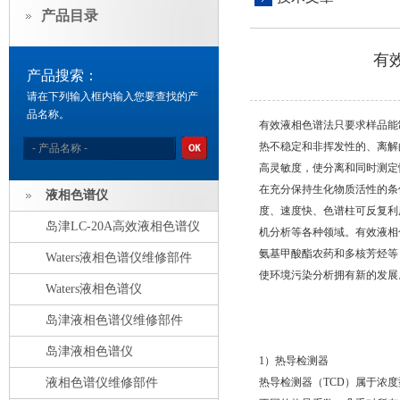
产品目录
有
产品搜索：
请在下列输入框内输入您要查找的产
品名称。
有效液相色谱法只要求样品能
热不稳定和非挥发性的、离解
高灵敏度，使分离和同时测定
在充分保持生化物质活性的条
液相色谱仪
度、速度快、色谱柱可反复利
岛津LC-20A高效液相色谱仪
机分析等各种领域。有效液相
氨基甲酸酯农药和多核芳烃等
Waters液相色谱仪维修部件
使环境污染分析拥有新的发展
Waters液相色谱仪
岛津液相色谱仪维修部件
岛津液相色谱仪
1）热导检测器
液相色谱仪维修部件
热导检测器（TCD）属于浓