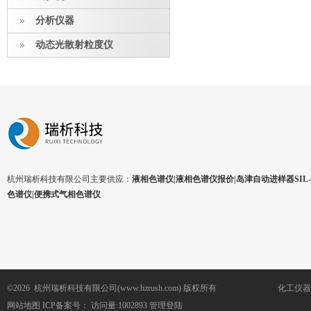
分析仪器
动态光散射粒度仪
杭州瑞析科技有限公司主要供应：
液相色谱仪|液相色谱仪报价|岛津自动进样器SIL-1
色谱仪|便携式气相色谱仪
©2026 杭州瑞析科技有限公司(www.hzrush.com) 版权所有
化工仪器
网站地图
ICP备案号：
访问量:1002893
管理登陆