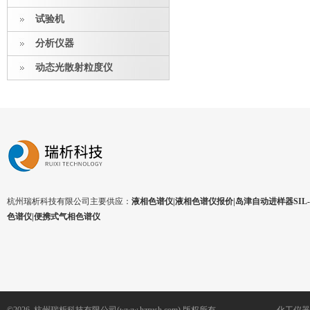
试验机
分析仪器
动态光散射粒度仪
杭州瑞析科技有限公司主要供应：
液相色谱仪|液相色谱仪报价|岛津自动进样器SIL-1
色谱仪|便携式气相色谱仪