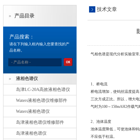
技术文章
产品目录
产品搜索：
请在下列输入框内输入您要查找的产
品名称。
气相色谱是现代分析实验室常
液相色谱仪
1、桥电流
岛津LC-20A高效液相色谱仪
桥电流增加，使钨丝温度提高
三次方成正比。所以，增大电流
Waters液相色谱仪维修部件
气时为100～150mAH2作载气
Waters液相色谱仪
2、池体温度
岛津液相色谱仪维修部件
池体温度降低，可使池体和钨
岛津液相色谱仪
不应低于柱温。