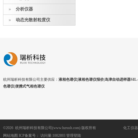
分析仪器
动态光散射粒度仪
杭州瑞析科技有限公司主要供应：
液相色谱仪|液相色谱仪报价|岛津自动进样器SIL-1
色谱仪|便携式气相色谱仪
©2026 杭州瑞析科技有限公司(www.hzrush.com) 版权所有
化工仪器
网站地图
ICP备案号：
访问量:1002893
管理登陆