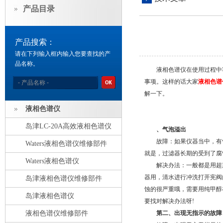
产品目录
产品搜索：
请在下列输入框内输入您要查找的产
品名称。
液相色谱仪在使用过程中容
事项。这样的话大家
液相色谱
解一下。
液相色谱仪
岛津LC-20A高效液相色谱仪
、气泡溢出
故障：如果仪器当中，有气
Waters液相色谱仪维修部件
就是，过滤器长期的受到了腐
Waters液相色谱仪
解决办法：一般都是用超声
器用，清水进行冲洗打开宪阀
岛津液相色谱仪维修部件
蚀的很严重哦，需要用纯甲醇
岛津液相色谱仪
要找对解决办法呀!
液相色谱仪维修部件
第二、出现无指示的故障