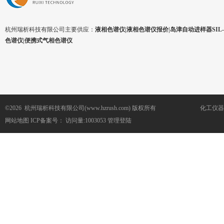
杭州瑞析科技有限公司主要供应：
液相色谱仪|液相色谱仪报价|岛津自动进样器SIL-1
色谱仪|便携式气相色谱仪
©2026 杭州瑞析科技有限公司(www.hzrush.com) 版权所有
化工仪器
网站地图
ICP备案号：
访问量:1003053
管理登陆