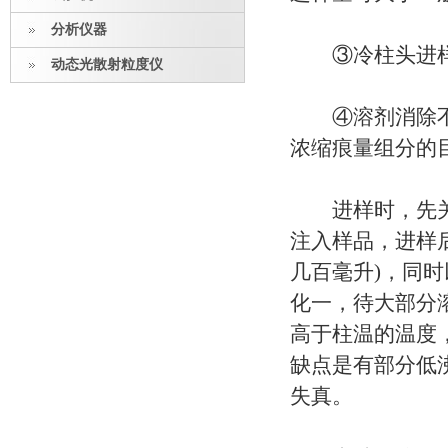
分析仪器
③冷柱头进样，
动态光散射粒度仪
④溶剂消除不分
浓缩痕量组分的
进样时，先关闭
注入样品，进样
几百毫升)，同
化一，待大部分
高于柱温的温度
缺点是有部分低
失真。