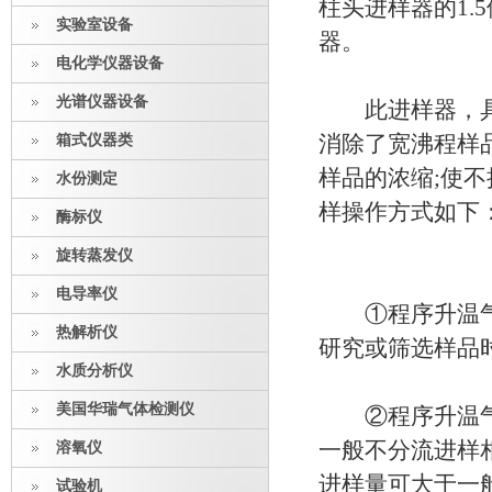
柱头进样器的1
实验室设备
器。
电化学仪器设备
光谱仪器设备
此进样器，具有
箱式仪器类
消除了宽沸程样
样品的浓缩;使
水份测定
样操作方式如下
酶标仪
旋转蒸发仪
电导率仪
①程序升温气化
热解析仪
研究或筛选样品
水质分析仪
美国华瑞气体检测仪
②程序升温气化
一般不分流进样相
溶氧仪
进样量可大于一
试验机