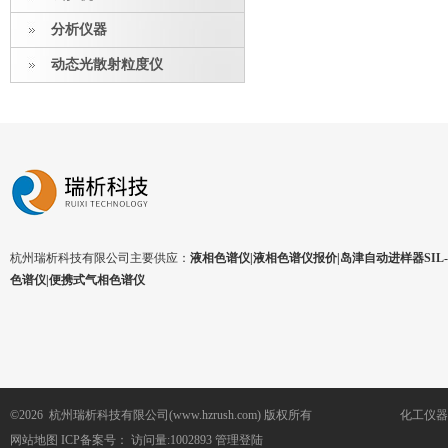
分析仪器
动态光散射粒度仪
杭州瑞析科技有限公司主要供应：
液相色谱仪|液相色谱仪报价|岛津自动进样器SIL-1
色谱仪|便携式气相色谱仪
©2026 杭州瑞析科技有限公司(www.hzrush.com) 版权所有
化工仪器
网站地图
ICP备案号：
访问量:1002893
管理登陆