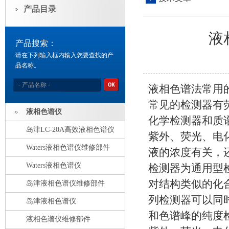
产品目录
液
产品搜索：
请在下列输入框内输入您要查找的产
品名称。
液相色谱法常用
常见的检测器有
液相色谱仪
化学检测器和质
岛津LC-20A高效液相色谱仪
紫外、荧光、电
Waters液相色谱仪维修部件
液的浓度有关，
Waters液相色谱仪
检测器为通用型
对结构类似的化
岛津液相色谱仪维修部件
列检测器可以同
岛津液相色谱仪
和色谱峰的纯度
液相色谱仪维修部件