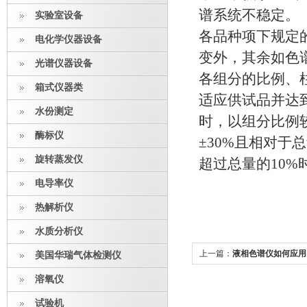
谱系统不稳定。
实验室设备
各品种项下规定
电化学仪器设备
变外，其余如色
光谱仪器设备
各组分的比例、
箱式仪器类
适应供试品并达
水份测定
时，以组分比例
酶标仪
±30%且相对于
旋转蒸发仪
超过总量的10%
电导率仪
热解析仪
水质分析仪
上一篇：
液相色谱仪如何应用
美国华瑞气体检测仪
溶氧仪
试验机