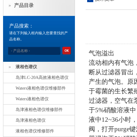
产品目录
产品搜索：
请在下列输入框内输入您要查找的产
品名称。
气泡溢出
流动相内有气泡，
液相色谱仪
断从过滤器冒出，
岛津LC-20A高效液相色谱仪
产生的气泡。原
Waters液相色谱仪维修部件
于霉菌的生长繁
Waters液相色谱仪
过滤器，空气在
于5%硝酸溶液
岛津液相色谱仪维修部件
液中12~36小
岛津液相色谱仪
阀，打开purg
液相色谱仪维修部件