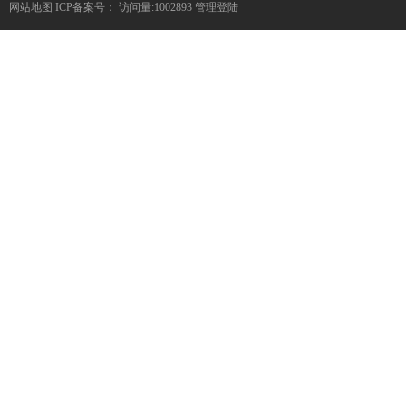
网站地图
ICP备案号：
访问量:1002893
管理登陆