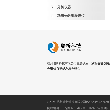
分析仪器
动态光散射粒度仪
杭州瑞析科技有限公司主要供应：
液相色谱仪|液
色谱仪|便携式气相色谱仪
©2026 杭州瑞析科技有限公司(www.hzrush.com
网站地图
ICP备案号：
访问量:1002977
管理登陆