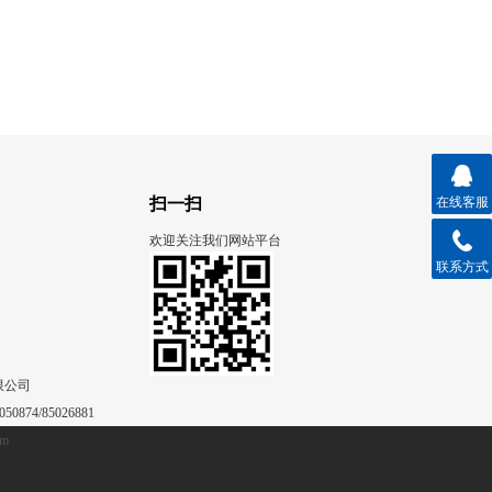
扫一扫
在线客服
欢迎关注我们网站平台
联系方式
限公司
50874/85026881
om