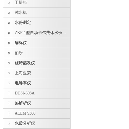
干燥箱
纯水机
水份测定
ZKF-1型自动卡尔费休水份测定仪
酶标仪
伯乐
旋转蒸发仪
上海亚荣
电导率仪
DDSJ-308A
热解析仪
ACEM 9300
水质分析仪