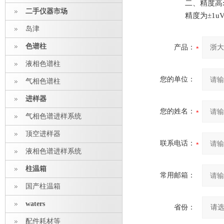
二、精度高
二手仪器市场
精度为±1u
岛津
色谱柱
产品：
液相色谱柱
您的单位：
气相色谱柱
进样器
您的姓名：
气相色谱进样系统
顶空进样器
联系电话：
液相色谱进样系统
柱温箱
常用邮箱：
国产柱温箱
waters
省份：
配件耗材等