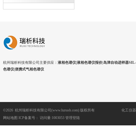
杭州瑞析科技有限公司主要供应：
液相色谱仪|液相色谱仪报价|岛津自动进样器SIL-1
色谱仪|便携式气相色谱仪
©2026 杭州瑞析科技有限公司(www.hzrush.com) 版权所有
化工仪器
网站地图
ICP备案号：
访问量:1003053
管理登陆