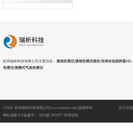
杭州瑞析科技有限公司主要供应：
液相色谱仪|液相色谱仪报价|岛津自动进样器SIL-1
色谱仪|便携式气相色谱仪
©2026 杭州瑞析科技有限公司(www.hzrush.com) 版权所有
化工仪器
网站地图
ICP备案号：
访问量:1002977
管理登陆