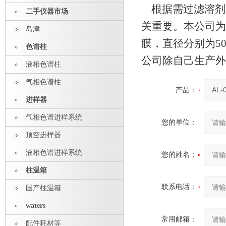
根据需过滤溶剂
二手仪器市场
关重要。本公司为
岛津
膜，直径分别为50、1
色谱柱
公司除自己生产
液相色谱柱
气相色谱柱
产品：
进样器
气相色谱进样系统
您的单位：
顶空进样器
液相色谱进样系统
您的姓名：
柱温箱
联系电话：
国产柱温箱
waters
常用邮箱：
配件耗材等