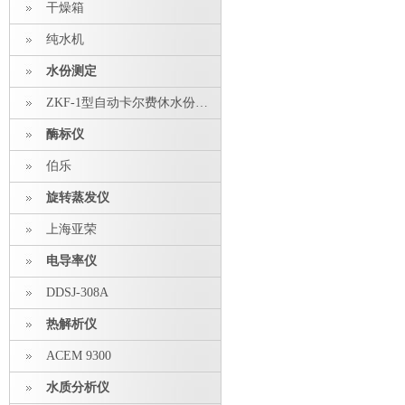
干燥箱
纯水机
水份测定
ZKF-1型自动卡尔费休水份测定仪
酶标仪
伯乐
旋转蒸发仪
上海亚荣
电导率仪
DDSJ-308A
热解析仪
ACEM 9300
水质分析仪