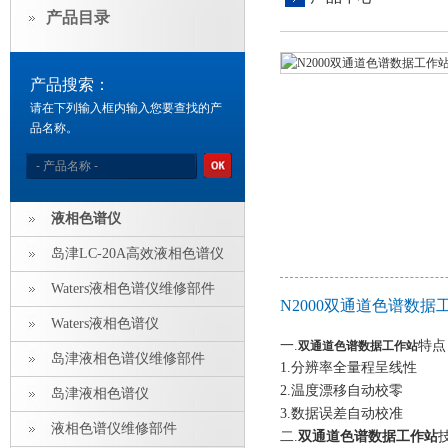
产品目录
产品搜索：
请在下列输入框内输入您要查找的产
品名称。
液相色谱仪
岛津LC-20A高效液相色谱仪
Waters液相色谱仪维修部件
N2000双通道色谱数
Waters液相色谱仪
一.
特点
双通道色谱数据工作站
岛津液相色谱仪维修部件
1.分辨率全量程呈线性
2.温度漂移自动校零
岛津液相色谱仪
3.数据误差自动校准
液相色谱仪维修部件
二.
双通道色谱数据工作站