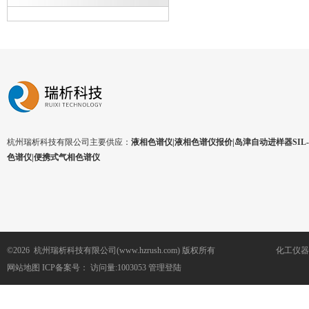
杭州瑞析科技有限公司主要供应：
液相色谱仪|液相色谱仪报价|岛津自动进样器SIL-1
色谱仪|便携式气相色谱仪
©2026 杭州瑞析科技有限公司(www.hzrush.com) 版权所有
化工仪器
网站地图
ICP备案号：
访问量:1003053
管理登陆