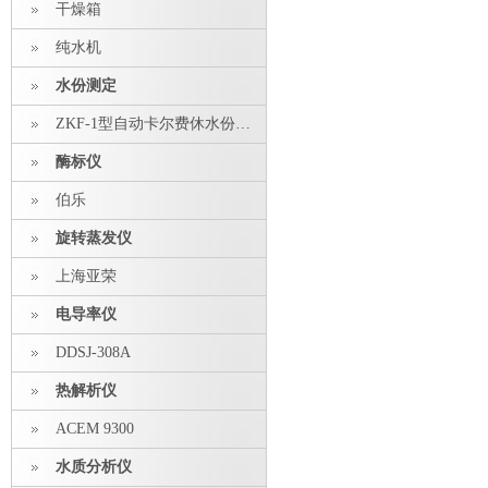
干燥箱
纯水机
水份测定
ZKF-1型自动卡尔费休水份测定仪
酶标仪
伯乐
旋转蒸发仪
上海亚荣
电导率仪
DDSJ-308A
热解析仪
ACEM 9300
水质分析仪