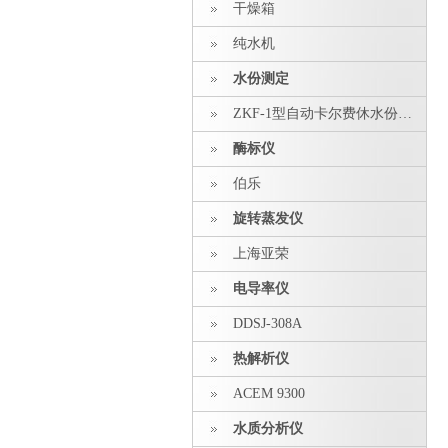
干燥箱
纯水机
水份测定
ZKF-1型自动卡尔费休水份测定仪
酶标仪
伯乐
旋转蒸发仪
上海亚荣
电导率仪
DDSJ-308A
热解析仪
ACEM 9300
水质分析仪