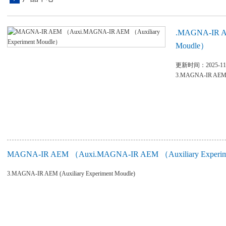
.MAGNA-IR AE
Moudle）
更新时间：2025-11
3.MAGNA-IR AEM （
MAGNA-IR AEM （Auxi.MAGNA-IR AEM （Auxiliary Expe
3.MAGNA-IR AEM (Auxiliary Experiment Moudle)