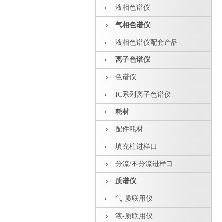
液相色谱仪
气相色谱仪
液相色谱仪配套产品
离子色谱仪
色谱仪
IC系列离子色谱仪
耗材
配件耗材
填充柱进样口
分流/不分流进样口
质谱仪
气-质联用仪
液-质联用仪