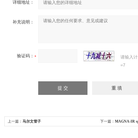
详细地址：
补充说明：
验证码：
请输入计
=7
上一篇：
马尔文管子
下一篇：
MAGNA-IR s
spectormeter 760