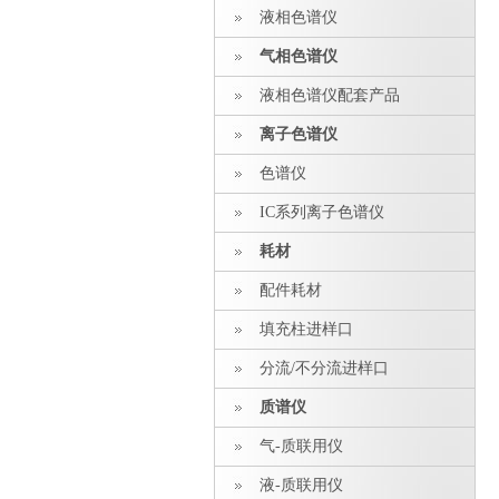
液相色谱仪
气相色谱仪
液相色谱仪配套产品
离子色谱仪
色谱仪
IC系列离子色谱仪
耗材
配件耗材
填充柱进样口
分流/不分流进样口
质谱仪
气-质联用仪
液-质联用仪