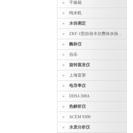
干燥箱
纯水机
水份测定
ZKF-1型自动卡尔费休水份测定仪
酶标仪
伯乐
旋转蒸发仪
上海亚荣
电导率仪
DDSJ-308A
热解析仪
ACEM 9300
水质分析仪