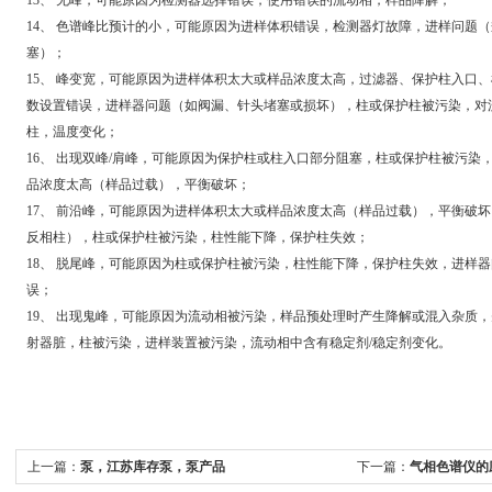
14、 色谱峰比预计的小，可能原因为进样体积错误，检测器灯故障，进样问题
塞）；
15、 峰变宽，可能原因为进样体积太大或样品浓度太高，过滤器、保护柱入口
数设置错误，进样器问题（如阀漏、针头堵塞或损坏），柱或保护柱被污染，对
柱，温度变化；
16、 出现双峰/肩峰，可能原因为保护柱或柱入口部分阻塞，柱或保护柱被污
品浓度太高（样品过载），平衡破坏；
17、 前沿峰，可能原因为进样体积太大或样品浓度太高（样品过载），平衡破
反相柱），柱或保护柱被污染，柱性能下降，保护柱失效；
18、 脱尾峰，可能原因为柱或保护柱被污染，柱性能下降，保护柱失效，进样
误；
19、 出现鬼峰，可能原因为流动相被污染，样品预处理时产生降解或混入杂质
射器脏，柱被污染，进样装置被污染，流动相中含有稳定剂/稳定剂变化。
上一篇：
泵，江苏库存泵，泵产品
下一篇：
气相色谱仪的