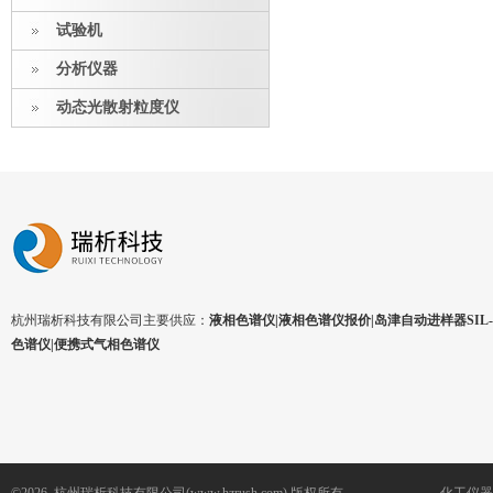
试验机
分析仪器
动态光散射粒度仪
杭州瑞析科技有限公司主要供应：
液相色谱仪|液相色谱仪报价|岛津自动进样器SIL-1
色谱仪|便携式气相色谱仪