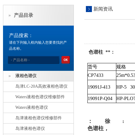
新闻资讯
产品目录
产品搜索：
请在下列输入框内输入您要查找的产
品名称。
色谱柱 **：
货号
规格
CP7433
25m*0.5
液相色谱仪
岛津LC-20A高效液相色谱仪
19091J-413
HP-5 30
Waters液相色谱仪维修部件
19091P-Q04
HP-PLO
Waters液相色谱仪
岛津液相色谱仪维修部件
： 徐 :
色谱柱，
岛津液相色谱仪