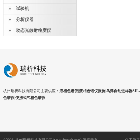
试验机
分析仪器
动态光散射粒度仪
杭州瑞析科技有限公司主要供应：
液相色谱仪|液相色谱仪报价|岛津自动进样器SIL-1
色谱仪|便携式气相色谱仪