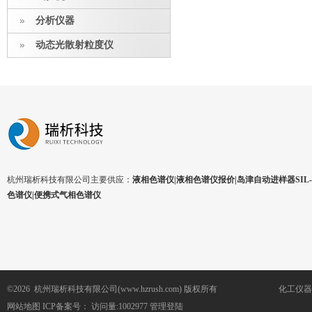
分析仪器
动态光散射粒度仪
杭州瑞析科技有限公司主要供应：
液相色谱仪|液相色谱仪报价|岛津自动进样器SIL-1
色谱仪|便携式气相色谱仪
©2026 杭州瑞析科技有限公司(www.hzrush.com) 版权所有
化工仪器
网站地图
ICP备案号：
访问量:1002977
管理登陆