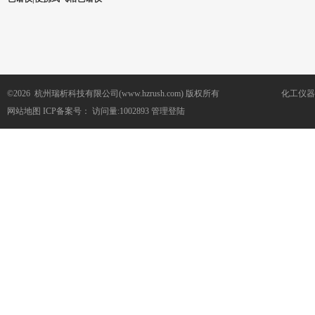
©2026 杭州瑞析科技有限公司(www.hzrush.com) 版权所有
化工仪器
网站地图
ICP备案号：
访问量:1002893
管理登陆