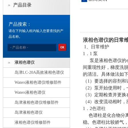
产品目录
产品搜索：
请在下列输入框内输入您要查找的产
品名称。
液相色谱仪
的日常
1、日常维护
1．1 泵
泵是液相色谱仪的心
液相色谱仪
间重现性好，梯度洗
岛津LC-20A高效液相色谱仪
的清洁。具体做法如
（1）要选择的容剂和试
Waters液相色谱仪维修部件
（2）泵开始使用时，
Waters液相色谱仪
（3）定期检查并更换
（4）改变流动相时，
岛津液相色谱仪维修部件
1．2
色谱柱
岛津液相色谱仪
色谱柱是化合物分离
稳。色谱柱比较娇气
液相色谱仪维修部件