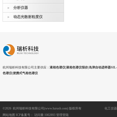
分析仪器
动态光散射粒度仪
杭州瑞析科技有限公司主要供应：
液相色谱仪|液相色谱仪报价|岛津自动进样器SIL-1
色谱仪|便携式气相色谱仪
©2026 杭州瑞析科技有限公司(www.hzrush.com) 版权所有
化工仪器
网站地图
ICP备案号：
访问量:1002893
管理登陆