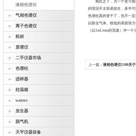
相比之下，另一个更可能发
液相色谱仪
的情况不太容易发生，多半可
气相色谱仪
色谱柱真的变干了，也不一定
以除去气体。较低的表面张力
离子色谱仪
（以
1mL/min
的流速）冲一个
耗材
质谱仪
二手仪器市场
上一篇：
液相色谱仪1100关
色谱柱
进样器
柱温箱
waters
发生器
脱气机
天平仪器设备