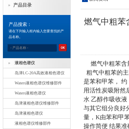
产品目录
燃气中粗苯
产品搜索：
请在下列输入框内输入您要查找的产
品名称。
燃气中粗苯含
液相色谱仪
粗气中粗苯的主
岛津LC-20A高效液相色谱仪
是苯和甲苯， 约
Waters液相色谱仪维修部件
用活性炭吸附然
Waters液相色谱仪
水 乙醇作吸收
岛津液相色谱仪维修部件
与其它组分良好分
岛津液相色谱仪
量，K由苯和甲
液相色谱仪维修部件
操作简便 结果准