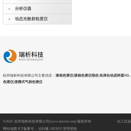
分析仪器
动态光散射粒度仪
杭州瑞析科技有限公司主要供应：
液相色谱仪|液相色谱仪报价|岛津自动进样器SIL-1
色谱仪|便携式气相色谱仪
©2026 杭州瑞析科技有限公司(www.hzrush.com) 版权所有
化工仪器
网站地图
ICP备案号：
访问量:1003053
管理登陆