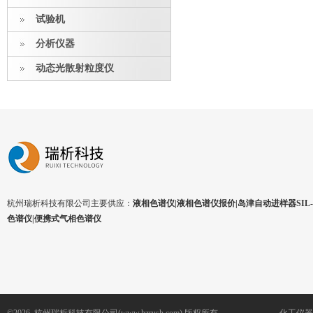
试验机
分析仪器
动态光散射粒度仪
杭州瑞析科技有限公司主要供应：
液相色谱仪|液相色谱仪报价|岛津自动进样器SIL-1
色谱仪|便携式气相色谱仪