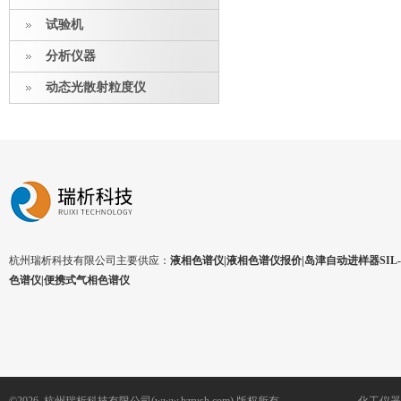
试验机
分析仪器
动态光散射粒度仪
杭州瑞析科技有限公司主要供应：
液相色谱仪|液相色谱仪报价|岛津自动进样器SIL-1
色谱仪|便携式气相色谱仪