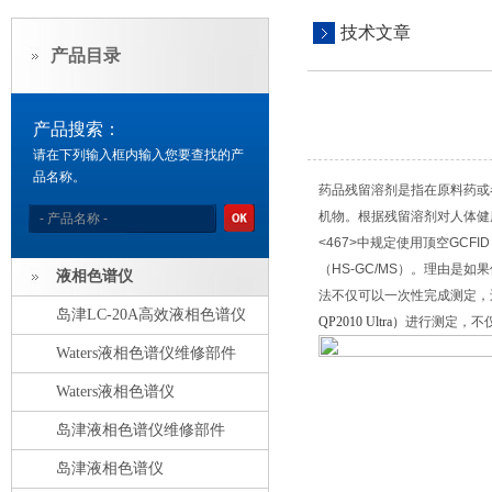
技术文章
产品目录
产品搜索：
请在下列输入框内输入您要查找的产
品名称。
药品残留溶剂是指在原料药或
机物。根据残留溶剂对人体健
<467>中规定使用顶空GCFI
（HS-GC/MS）。理由是如
液相色谱仪
法不仅可以一次性完成测定，还
岛津LC-20A高效液相色谱仪
QP2010 Ultra）
进行测定，不仅
Waters液相色谱仪维修部件
Waters液相色谱仪
岛津液相色谱仪维修部件
岛津液相色谱仪