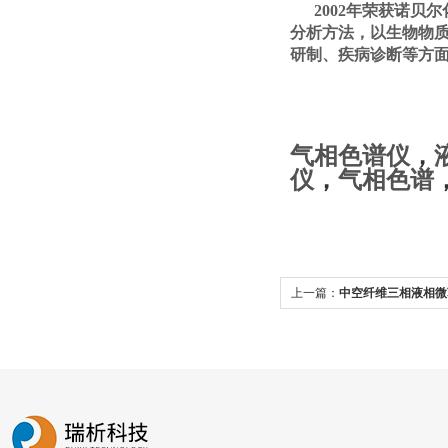
2002年荣获诺贝尔
分析方法，以生物物
研制、疾病诊断等方
气相色谱仪
，
仪
，
气相色谱
上一篇：
中空纤维三相液相微