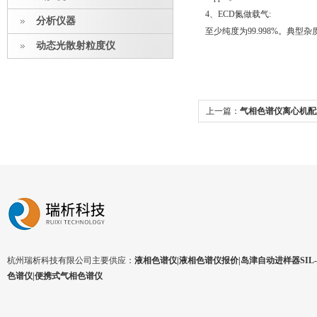
4、ECD氮做载气:
分析仪器
至少纯度为99.998%。典型
动态光散射粒度仪
上一篇：
气相色谱仪离心机配
杭州瑞析科技有限公司主要供应：
液相色谱仪|液相色谱仪报价|岛津自动进样器SIL-1
色谱仪|便携式气相色谱仪