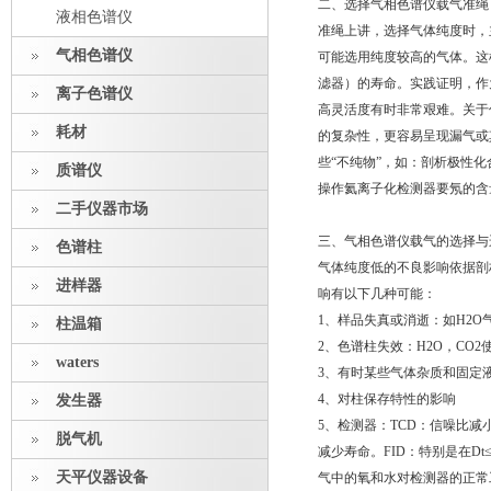
二、选择气相色谱仪载气准绳
液相色谱仪
准绳上讲，选择气体纯度时，
气相色谱仪
可能选用纯度较高的气体。这
滤器）的寿命。实践证明，作
离子色谱仪
高灵活度有时非常艰难。关于
耗材
的复杂性，更容易呈现漏气或
些“不纯物”，如：剖析极性
质谱仪
操作氦离子化检测器要氖的含量
二手仪器市场
三、气相色谱仪载气的选择与
色谱柱
气体纯度低的不良影响依据剖
进样器
响有以下几种可能：
1、样品失真或消逝：如H2O
柱温箱
2、色谱柱失效：H2O，CO
waters
3、有时某些气体杂质和固定
4、对柱保存特性的影响
发生器
5、检测器：TCD：信噪比
脱气机
减少寿命。FID：特别是在Dt
天平仪器设备
气中的氧和水对检测器的正常