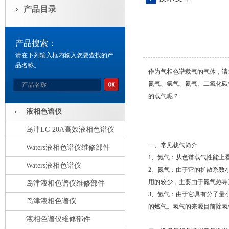
产品目录
产品搜索：
请在下列输入框内输入您要查找的产
品名称。
作为气相色谱载气的气体，请
氮气、氩气、氦气、二氧化碳
的载气呢？
液相色谱仪
岛津LC-20A高效液相色谱仪
一、常见载气简介
Waters液相色谱仪维修部件
1、氦气：从色谱载气性能上
Waters液相色谱仪
2、氮气：由于它的扩散系数
用的较少，主要由于氮气热导
岛津液相色谱仪维修部件
3、氢气：由于它具有分子量
岛津液相色谱仪
的燃气。氢气的来源目前除氢
液相色谱仪维修部件