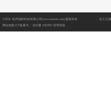
©2026 杭州瑞析科技有限公司(www.hzrush.com) 版权所有
化工仪器
网站地图
ICP备案号：
访问量:1002893
管理登陆