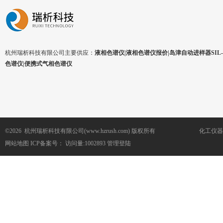
杭州瑞析科技有限公司主要供应：
液相色谱仪|液相色谱仪报价|岛津自动进样器SIL-1
色谱仪|便携式气相色谱仪
©2026 杭州瑞析科技有限公司(www.hzrush.com) 版权所有
化工仪器
网站地图
ICP备案号：
访问量:1002893
管理登陆