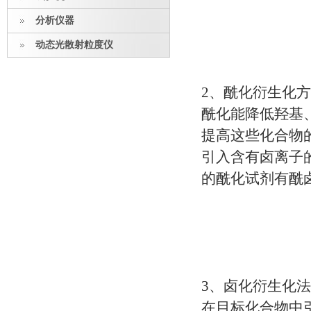
分析仪器
动态光散射粒度仪
2、酰化衍生化
酰化能降低羟基
提高这些化合物
引入含有卤离子
的酰化试剂有酰
3、卤化衍生化法
在目标化合物中