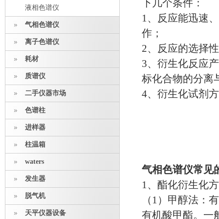
下几个条件：
液相色谱仪
1、反应能迅速
气相色谱仪
作；
离子色谱仪
2、反应的选择
耗材
3、衍生化反应
质谱仪
标化合物的分离
4、衍生化试剂
二手仪器市场
色谱柱
进样器
柱温箱
waters
气相色谱仪常见
发生器
1、酯化衍生化
脱气机
（1）甲醇法：
天平仪器设备
有机酸甲酯。一